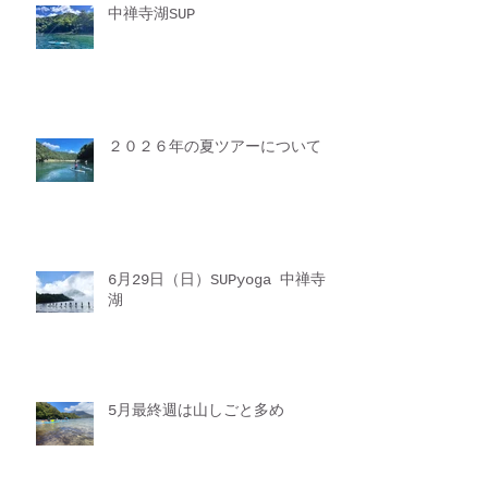
中禅寺湖SUP
２０２６年の夏ツアーについて
6月29日（日）SUPyoga 中禅寺
湖
5月最終週は山しごと多め