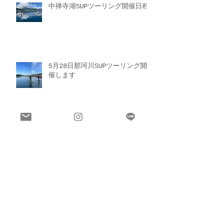
中禅寺湖SUPツーリング開催日程
5月28日那珂川SUPツーリング開
催します
アーカイブ
2026年7月
（2）
2件の記事
2026年6月
（1）
1件の記事
2025年6月
（1）
1件の記事
2025年5月
（1）
1件の記事
2025年4月
（2）
2件の記事
2024年9月
（1）
1件の記事
2024年7月
（1）
1件の記事