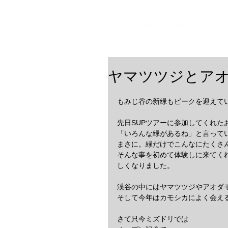
ヤマツツジとア
もみじ谷の新緑もピークを迎えて
先日SUPツアーに参加してくれた
「いろんな緑があるね」と言って
まさに。緑だけでこんなにたくさ
そんな事を初めて体験しに来てく
しくなりました。
渓谷の中にはヤマツツジやアオダ
そして今年はカモシカによく会え
さて只今ミズドリでは