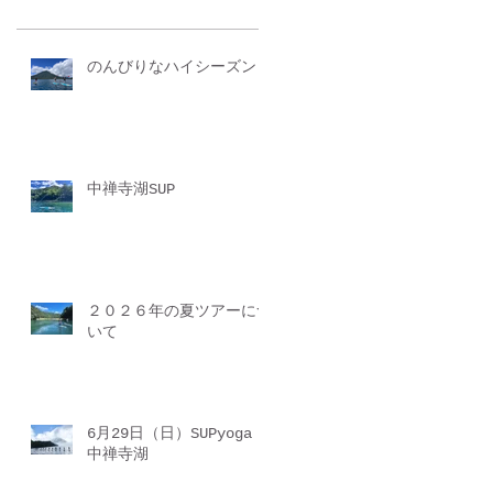
のんびりなハイシーズン
中禅寺湖SUP
２０２６年の夏ツアーにつ
いて
6月29日（日）SUPyoga
中禅寺湖