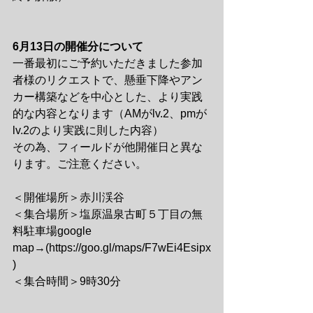
6月13日の開催分について
一番最初にご予約いただきました参加
者様のリクエストで、懸垂下降やアン
カー構築などを中心とした、より実践
的な内容となります（AMがlv.2、pmが
lv.2のより実践に則した内容）
その為、フィールドが他開催日と異な
ります。ご注意ください。
＜開催場所＞赤川渓谷
＜集合場所＞塩原温泉古町５丁目の無
料駐車場google 
map→(https://goo.gl/maps/F7wEi4Esipx
)
＜集合時間＞9時30分