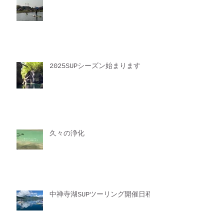
2025SUPシーズン始まります
久々の浄化
中禅寺湖SUPツーリング開催日程