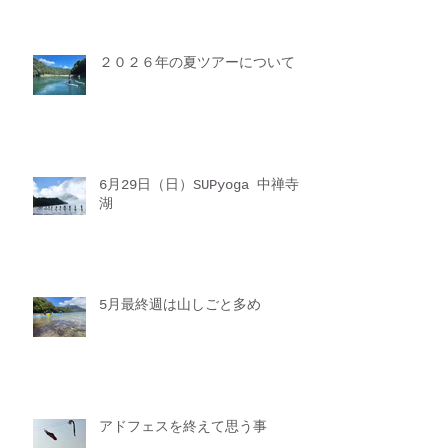
２０２６年の夏ツアーについて
6月29日（日）SUPyoga 中禅寺
湖
5月最終週は山しごと多め
アドフェスを終えて思う事