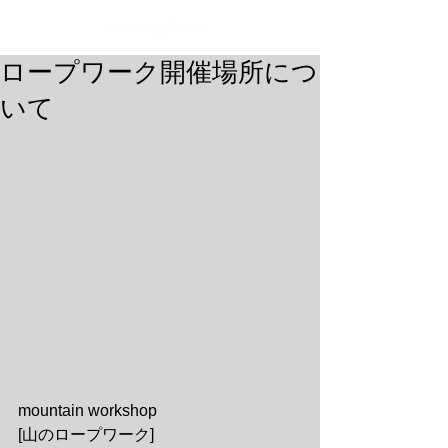
ロープワーク開催場所につ
いて
mountain workshop
[山のロープワーク]