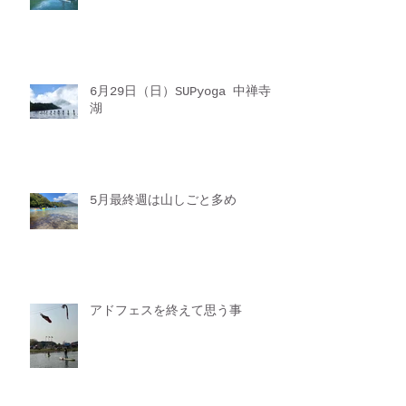
6月29日（日）SUPyoga 中禅寺
湖
5月最終週は山しごと多め
アドフェスを終えて思う事