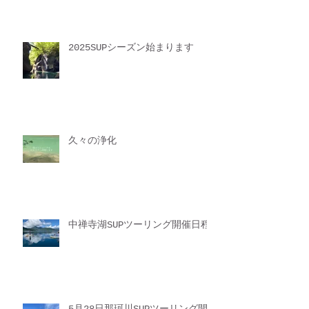
2025SUPシーズン始まります
久々の浄化
中禅寺湖SUPツーリング開催日程
5月28日那珂川SUPツーリング開