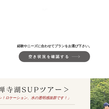
TOP
SUP
MOUNTAIN
​経験やニーズに合わせてプランをお選び下さい。
空き状況を確認する
禅寺湖SUPツアー＞
オシ！ロケーション、水の透明感抜群です！」