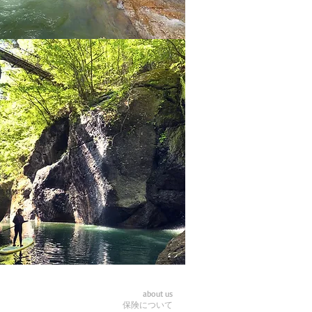
about us
保険について