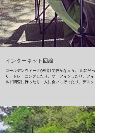
インターネット回線
ゴールデンウィークが明けて静かな日々。 山に登った
り、トレーニングしたり、サーフィンしたり、フィー
ルド調査に行ったり、人に会いに行ったり、デスクワ
ークしたり、田植えしたり、家族と過ごしたり、 そし
て時々ツアーしたり。と、毎日違う日々を過ごしてお
ります。...