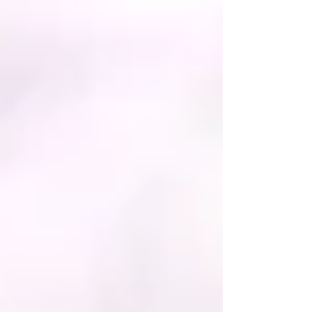
のものの宣伝もままならないままの初日だったことも
あり、参加者1名！ ...