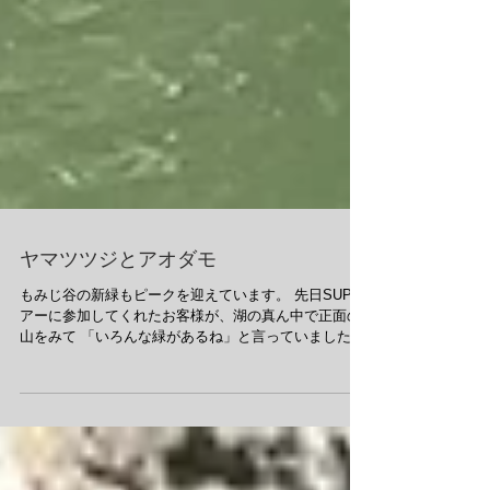
ヤマツツジとアオダモ
もみじ谷の新緑もピークを迎えています。 先日SUPツ
アーに参加してくれたお客様が、湖の真ん中で正面の
山をみて 「いろんな緑があるね」と言っていました。
まさに。緑だけでこんなにたくさんあるのかと、いつ
も漕いでいる自分も毎度驚いていますが、...