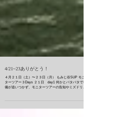
4/21~23ありがとう！
４月２１日（土）〜２３日（月） もみじ谷SUP モニ
ターツアー３Days ２１日 day1 何かとバタバタで準
備が追いつかず、モニターツアーの告知やミズドリそ