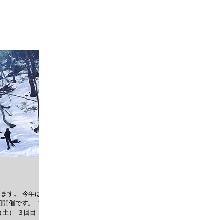
TOP
SUP
MOUNTAIN
ります。 今年は氷
開催です。 １回
（土） ３回目 2