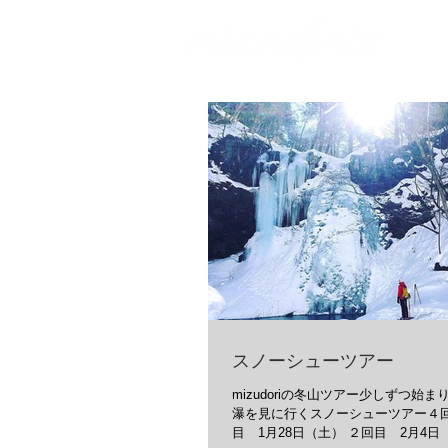
スノーシューツアー
mizudoriの冬山ツアー少しずつ始ま
瀑を見に行くスノーシューツアー４回
目 1月28日（土） ２回目 2月4日