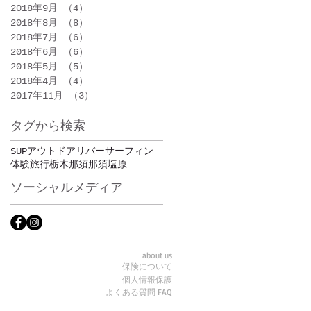
2018年9月
（4）
4件の記事
2018年8月
（8）
8件の記事
2018年7月
（6）
6件の記事
2018年6月
（6）
6件の記事
2018年5月
（5）
5件の記事
2018年4月
（4）
4件の記事
2017年11月
（3）
3件の記事
タグから検索
SUP
アウトドア
リバーサーフィン
体験
旅行
栃木
那須
那須塩原
ソーシャルメディア
about us
保険について
個人情報保護
よくある質問 FAQ