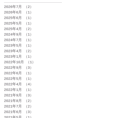
ン始ま
2026年7月
（2）
2件の記事
ります
2026年6月
（1）
1件の記事
2025年6月
（1）
1件の記事
2025年5月
（1）
1件の記事
2025年4月
（2）
2件の記事
2024年9月
（1）
1件の記事
2024年7月
（1）
1件の記事
2023年5月
（1）
1件の記事
2023年4月
（2）
2件の記事
2023年1月
（1）
1件の記事
2022年10月
（1）
1件の記事
2022年9月
（3）
3件の記事
2022年6月
（1）
1件の記事
2022年5月
（1）
1件の記事
2022年4月
（4）
4件の記事
2022年1月
（1）
1件の記事
2021年9月
（3）
3件の記事
2021年8月
（2）
2件の記事
2021年7月
（2）
2件の記事
2021年6月
（3）
3件の記事
2021年5月
（1）
1件の記事