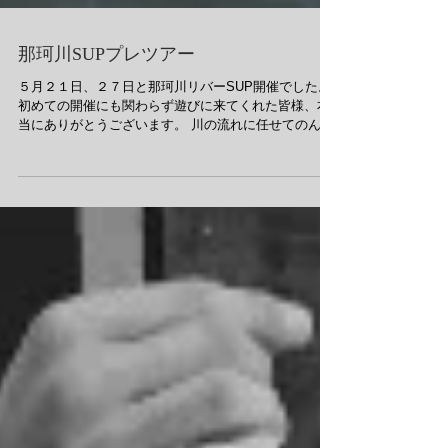
那珂川SUPプレツアー
５月２１日、２７日と那珂川リバーSUP開催でした。
初めての開催にも関わらず遊びに来てくれた皆様、本
当にありがとうございます。 川の流れに任せてのんび
り下ったり、ウェーブで遊んでみたり。 遊びも癒し
も、みんなが一緒になって楽しめるいい川、那珂
川。...