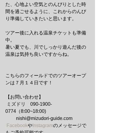
た、心地よい空気とのんびりとした時
間を過ごせるように、これからのんび
り準備していきたいと思います。
ツアー後に入れる温泉チケットも準備
中。
暑い夏でも、川でしっかり遊んだ後の
温泉は気持ち良いですからね。
こちらのフィールドでのツアーオープ
ンは７月１４日です！
【お問い合わせ】
 ミズドリ　090-1900-
0774（8:00~18:00) 
         nishi@mizudori-guide.com
Facebook
や
Instagram
のメッセージで
もご予約可能です。 