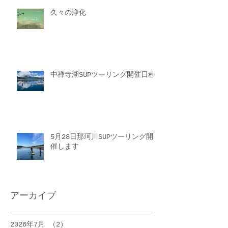
久々の浄化
中禅寺湖SUPツーリング開催日程
5月28日那珂川SUPツーリング開
催します
アーカイブ
2026年7月
（2）
2件の記事