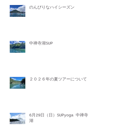
のんびりなハイシーズン
中禅寺湖SUP
２０２６年の夏ツアーについて
6月29日（日）SUPyoga 中禅寺
湖